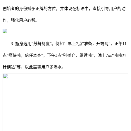
创始者的身份赋予正牌的方位，并体现在标语中，直接引导用户的动
作，强化用户心智。
3. 瓶身选用“鼓舞刻度”。例如：早上7点“准备，开端吨”，正午11
点“痛快吨，信任本身”，下午3点“别抛弃，继续吨”，晚上7点“吨吨方
针到达”等，以此鼓舞用户多喝水。