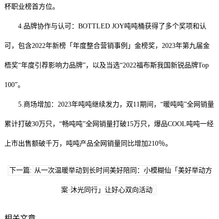
杯职业榜首方位。
4.品牌协作与认可：BOTTLED JOY吨吨桶获得了多个奖项和认
可，包含2022年新榜「年度整合营销事例」金榜奖，2023年第九届金
梧奖“年度引荐影响力品牌”，以及当选“2022福布斯我国新锐品牌Top
100”。
5.商场增加：2023年吨吨继续发力，双11期间，“暖吨吨”全网销量
累计打破30万只，“畅吨吨”全网销量打破15万只，爆品COOL吨吨一经
上市出售额破千万，吨吨产品全网销量同比增加210％。
下一篇:
从一次温暖举动到长时间美好陪同：小模糊仙「美好举动方
案·沐光同行」让好心双向活动
相关文章