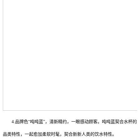
4.品牌色“吨吨蓝”，清新精约，一眼感动顾客。吨吨蓝契合水杯的
品类特性，一起愈加柔软时髦，契合新新人类的饮水特性。