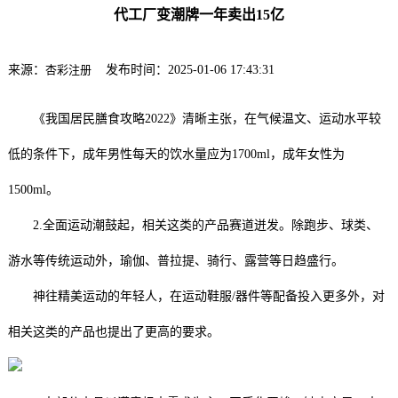
代工厂变潮牌一年卖出15亿
来源：
杏彩注册
发布时间：2025-01-06 17:43:31
《我国居民膳食攻略2022》清晰主张，在气候温文、运动水平较
低的条件下，成年男性每天的饮水量应为1700ml，成年女性为
1500ml。
2.全面运动潮鼓起，相关这类的产品赛道迸发。除跑步、球类、
游水等传统运动外，瑜伽、普拉提、骑行、露营等日趋盛行。
神往精美运动的年轻人，在运动鞋服/器件等配备投入更多外，对
相关这类的产品也提出了更高的要求。