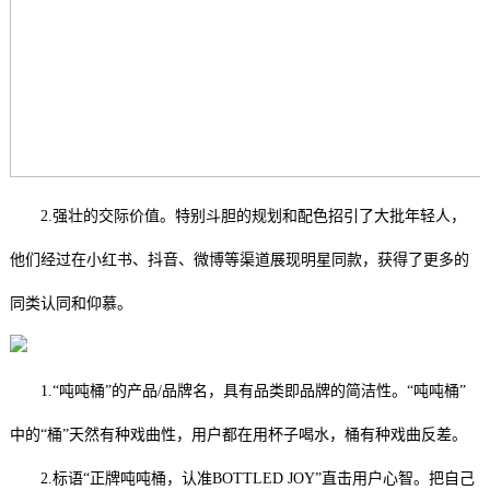
2.强壮的交际价值。特别斗胆的规划和配色招引了大批年轻人，
他们经过在小红书、抖音、微博等渠道展现明星同款，获得了更多的
同类认同和仰慕。
1.“吨吨桶”的产品/品牌名，具有品类即品牌的简洁性。“吨吨桶”
中的“桶”天然有种戏曲性，用户都在用杯子喝水，桶有种戏曲反差。
2.标语“正牌吨吨桶，认准BOTTLED JOY”直击用户心智。把自己