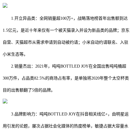
1.开立异品类：全网销量超100万+，战略落地榜首年出售额到达
1.5亿元，是近十年来仅有一个被天猫录入并设为新品类的品牌；京东
自营、天猫超市从需求申请到自动被约请；小米自动约请联名、入驻
小米生态等。
2.销量杰出：2021年，吨吨BOTTLED JOY在全国出售吨吨桶超
300万件，占品类82.5%的商场占有率，是单独将2020年整个太空杯类
目的出售额翻了5倍的品牌。
3.品牌影响力：吨吨BOTTLED JOY在抖音相关线亿+，由明星运
用引发的论题，屡次占据社会化媒体的热度榜单，敏捷占据大容量水