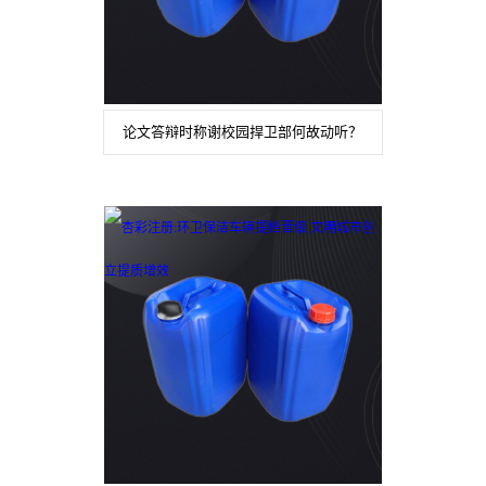
论文答辩时称谢校园捍卫部何故动听？