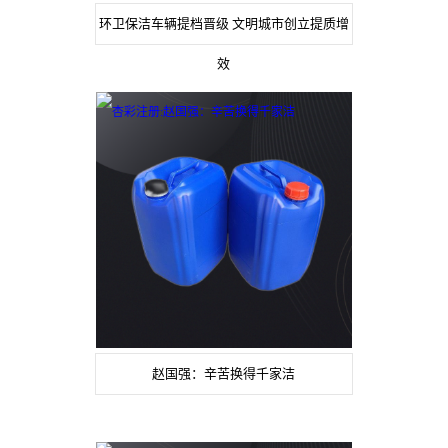
环卫保洁车辆提档晋级 文明城市创立提质增
效
赵国强：辛苦换得千家洁