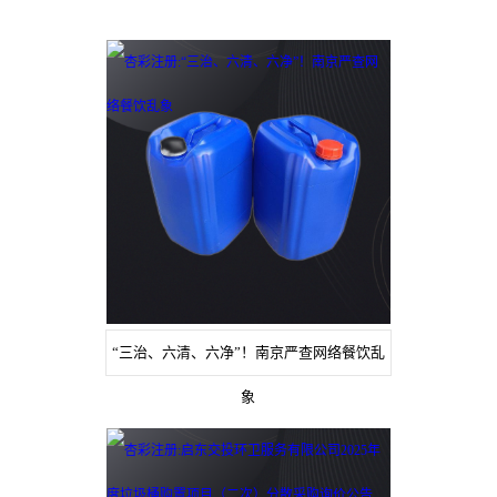
“三治、六清、六净”！南京严查网络餐饮乱
象