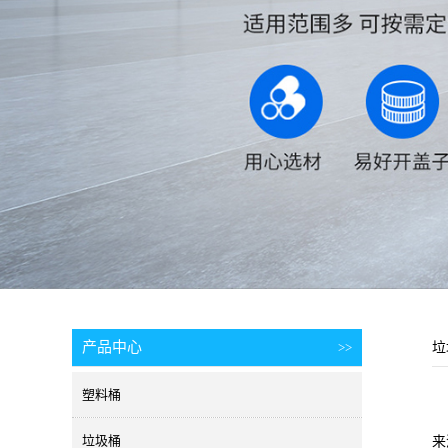
产品中心
>>
垃
塑料桶
垃圾桶
来