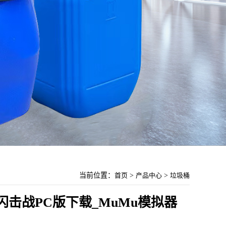
当前位置：
首页
>
产品中心
>
垃圾桶
击战PC版下载_MuMu模拟器