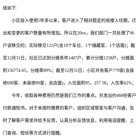
结如下:
小区投入使用5年多以来，客户进入了相对稳定的收楼入住期，迁
出和变更的客户数量有所增加。所以在20xx，我们部门一共处理了96
户该移交的；实际移交121户(含18个车位、1个储藏室、1个店面)；截
至12月31日，社区已达到分娩条件1407户，累计分娩1258户，分娩面
积156774.65，分娩率89%；截至12月31日，小区共有客户779家(含装
修690家、未装修89家，含店面)，入住面积95，257.58，入住率62%；
今年，收取各种费用仍然是我们工作的重点。共发出约460份客户
付款通知书。对于未按时缴费的客户，组织区域管家与客户沟通，及
时了解客户需求并给予反馈，认真分析反馈信息，利用电话提醒、上
门查询、短信等方式进行提醒。