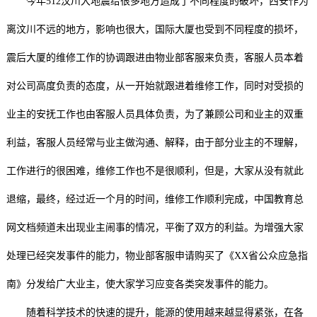
今年512汶川大地震给很多地方造成了不同程度的破坏，西安作为
离汶川不远的地方，影响也很大，国际大厦也受到不同程度的损坏，
震后大厦的维修工作的协调跟进由物业部客服来负责，客服人员本着
对公司高度负责的态度，从一开始就跟进着维修工作，同时对受损的
业主的安抚工作也由客服人员具体负责，为了兼顾公司和业主的双重
利益，客服人员经常与业主做沟通、解释，由于部分业主的不理解，
工作进行的很困难，维修工作也不是很顺利，但是，大家从没有就此
退缩，最终，经过近一个月的时间，维修工作顺利完成，中国教育总
网文档频道未出现业主闹事的情况，平衡了双方的利益。为增强大家
处理已经突发事件的能力，物业部客服申请购买了《XX省公众应急指
南》分发给广大业主，使大家学习应变各类突发事件的能力。
随着科学技术的快速的提升，能源的使用越来越显得紧张，在各