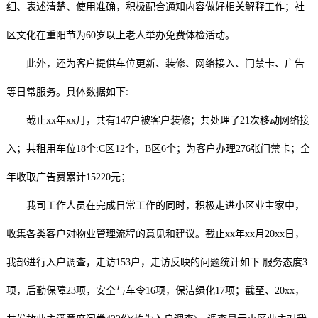
细、表述清楚、使用准确，积极配合通知内容做好相关解释工作；社
区文化在重阳节为60岁以上老人举办免费体检活动。
此外，还为客户提供车位更新、装修、网络接入、门禁卡、广告
等日常服务。具体数据如下:
截止xx年xx月，共有147户被客户装修；共处理了21次移动网络接
入；共租用车位18个:C区12个，B区6个；为客户办理276张门禁卡；全
年收取广告费累计15220元；
我司工作人员在完成日常工作的同时，积极走进小区业主家中，
收集各类客户对物业管理流程的意见和建议。截止xx年xx月20xx日，
我部进行入户调查，走访153户，走访反映的问题统计如下:服务态度3
项，后勤保障23项，安全与车令16项，保洁绿化17项；截至、20xx，