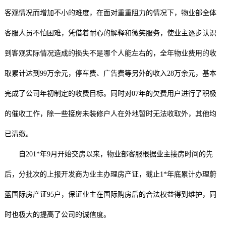
客观情况而增加不小的难度，在面对重重阻力的情况下，物业部全体
客服人员不怕困难，凭借着耐心的解释和微笑服务，使业主逐步认识
到客观实际情况造成的损失不是哪个人能左右的，全年物业费用的收
取累计达到99万余元，停车费、广告费等另外的收入28万余元，基本
完成了公司年初制定的收费目标。同时对07年的欠费用户进行了积极
的催收工作，除一些接房未装修户人在外地暂时无法收取外，其他均
已清缴。
自201*年9月开始交房以来，物业部客服根据业主接房时间的先
后，分批次的上报开发商为业主办理房产证，截止1*年底累计办理蔚
蓝国际房产证95户，保证业主在国际购房后的合法权益得到维护，同
时也极大的提高了公司的诚信度。