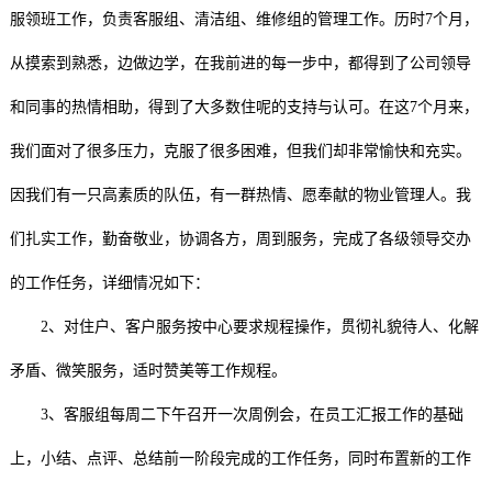
服领班工作，负责客服组、清洁组、维修组的管理工作。历时7个月，
从摸索到熟悉，边做边学，在我前进的每一步中，都得到了公司领导
和同事的热情相助，得到了大多数住呢的支持与认可。在这7个月来，
我们面对了很多压力，克服了很多困难，但我们却非常愉快和充实。
因我们有一只高素质的队伍，有一群热情、愿奉献的物业管理人。我
们扎实工作，勤奋敬业，协调各方，周到服务，完成了各级领导交办
的工作任务，详细情况如下：
2、对住户、客户服务按中心要求规程操作，贯彻礼貌待人、化解
矛盾、微笑服务，适时赞美等工作规程。
3、客服组每周二下午召开一次周例会，在员工汇报工作的基础
上，小结、点评、总结前一阶段完成的工作任务，同时布置新的工作