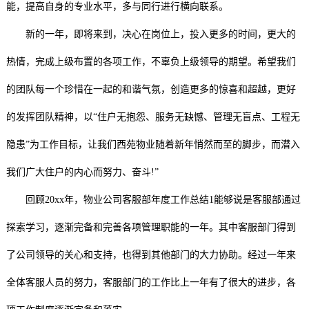
能，提高自身的专业水平，多与同行进行横向联系。
新的一年，即将来到，决心在岗位上，投入更多的时间，更大的
热情，完成上级布置的各项工作，不辜负上级领导的期望。希望我们
的团队每一个珍惜在一起的和谐气氛，创造更多的惊喜和超越，更好
的发挥团队精神，以“住户无抱怨、服务无缺憾、管理无盲点、工程无
隐患”为工作目标，让我们西苑物业随着新年悄然而至的脚步，而潜入
我们广大住户的内心而努力、奋斗!”
回顾20xx年，物业公司客服部年度工作总结1能够说是客服部通过
探索学习，逐渐完备和完善各项管理职能的一年。其中客服部门得到
了公司领导的关心和支持，也得到其他部门的大力协助。经过一年来
全体客服人员的努力，客服部门的工作比上一年有了很大的进步，各