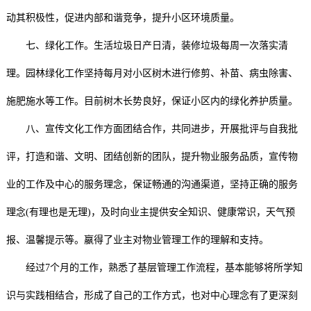
动其积极性，促进内部和谐竞争，提升小区环境质量。
七、绿化工作。生活垃圾日产日清，装修垃圾每周一次落实清
理。园林绿化工作坚持每月对小区树木进行修剪、补苗、病虫除害、
施肥施水等工作。目前树木长势良好，保证小区内的绿化养护质量。
八、宣传文化工作方面团结合作，共同进步，开展批评与自我批
评，打造和谐、文明、团结创新的团队，提升物业服务品质，宣传物
业的工作及中心的服务理念，保证畅通的沟通渠道，坚持正确的服务
理念(有理也是无理)，及时向业主提供安全知识、健康常识，天气预
报、温馨提示等。嬴得了业主对物业管理工作的理解和支持。
经过7个月的工作，熟悉了基层管理工作流程，基本能够将所学知
识与实践相结合，形成了自己的工作方式，也对中心理念有了更深刻