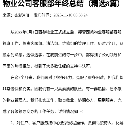
物业公司客服部年终总结（精选8篇）
来源：
杏彩注册
发布时间：2025-11-10 05:58:24
从20xx年6月1日西苑物业正式成立后，接管西苑物业客服部客服
领班工作，负责客服组、清洁组、维修组的管理工作。历时7个月，从
摸索到熟悉，边做边学，在我前进的每一步中，都得到了公司领导和
同事的热情相助，得到了大多数住呢的支持与认可。
在这7个月来，我们面对了很多压力，克服了很多困难，但我们却
非常愉快和充实。因我们有一只高素质的队伍，有一群热情、愿奉献
的物业管理人。我们扎实工作，勤奋敬业，协调各方，周到服务，完
成了各级领导交办的工作任务，详细情况如下：
2、对住户、客户服务按中心要求规程操作，贯彻礼貌待人、化解