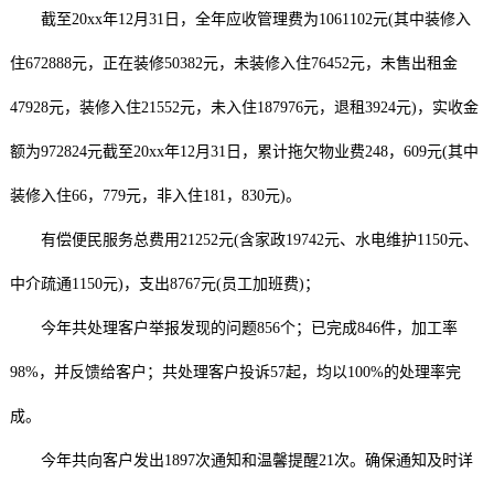
截至20xx年12月31日，全年应收管理费为1061102元(其中装修入
住672888元，正在装修50382元，未装修入住76452元，未售出租金
47928元，装修入住21552元，未入住187976元，退租3924元)，实收金
额为972824元截至20xx年12月31日，累计拖欠物业费248，609元(其中
装修入住66，779元，非入住181，830元)。
有偿便民服务总费用21252元(含家政19742元、水电维护1150元、
中介疏通1150元)，支出8767元(员工加班费)；
今年共处理客户举报发现的问题856个；已完成846件，加工率
98%，并反馈给客户；共处理客户投诉57起，均以100%的处理率完
成。
今年共向客户发出1897次通知和温馨提醒21次。确保通知及时详