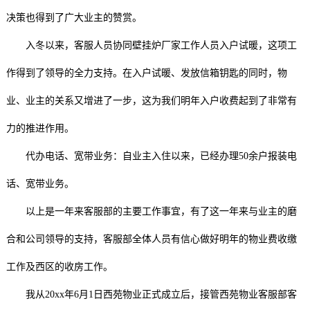
决策也得到了广大业主的赞赏。
入冬以来，客服人员协同壁挂炉厂家工作人员入户试暖，这项工
作得到了领导的全力支持。在入户试暖、发放信箱钥匙的同时，物
业、业主的关系又增进了一步，这为我们明年入户收费起到了非常有
力的推进作用。
代办电话、宽带业务：自业主入住以来，已经办理50余户报装电
话、宽带业务。
以上是一年来客服部的主要工作事宜，有了这一年来与业主的磨
合和公司领导的支持，客服部全体人员有信心做好明年的物业费收缴
工作及西区的收房工作。
我从20xx年6月1日西苑物业正式成立后，接管西苑物业客服部客