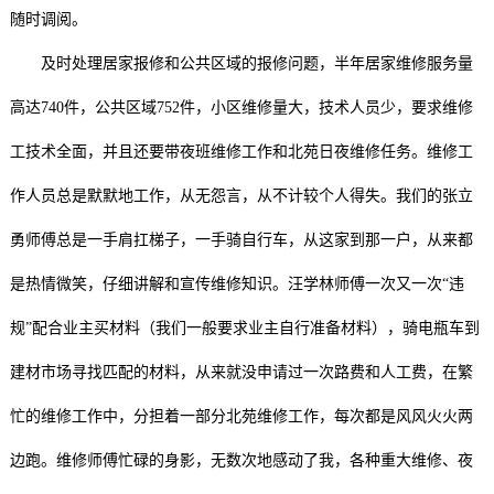
随时调阅。
及时处理居家报修和公共区域的报修问题，半年居家维修服务量
高达740件，公共区域752件，小区维修量大，技术人员少，要求维修
工技术全面，并且还要带夜班维修工作和北苑日夜维修任务。维修工
作人员总是默默地工作，从无怨言，从不计较个人得失。我们的张立
勇师傅总是一手肩扛梯子，一手骑自行车，从这家到那一户，从来都
是热情微笑，仔细讲解和宣传维修知识。汪学林师傅一次又一次“违
规”配合业主买材料（我们一般要求业主自行准备材料），骑电瓶车到
建材市场寻找匹配的材料，从来就没申请过一次路费和人工费，在繁
忙的维修工作中，分担着一部分北苑维修工作，每次都是风风火火两
边跑。维修师傅忙碌的身影，无数次地感动了我，各种重大维修、夜