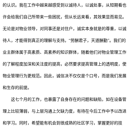
的认识。我在工作中越来越感受到以诚待人，以诚处事，从短期看也
许会给我们自己所带来一些困扰，但从长远来看，其效果显而易见。
无论是对物业领导，对同事还是对住户，诚实本身就是的尊重，以诚
待人，才能得到真正的理解与支持。“劳酬君子，天道酬勤”。我们的
业主群体属于高素质、高素养的知识群体，随着他们对物业管理工作
的了解程度加深和关注度的提高，必然要求提高管理上的透明度，使
物业管理行为更规范。因此，诚信决不仅仅是个口号，而是我们发展
和生存的前提。
这七个月的工作，也暴露了自身存在的问题和缺陷，如在设备管
理上比较薄弱，与上层沟通上欠缺力度，有待在今后工作中予以改进
和学习。同时，希望能有机会到很成熟的社区学习，掌握更好的技