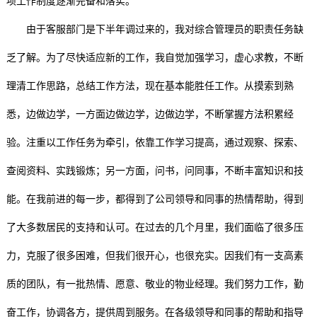
项工作制度逐渐完备和落实。
由于客服部门是下半年调过来的，我对综合管理员的职责任务缺
乏了解。为了尽快适应新的工作，我自觉加强学习，虚心求教，不断
理清工作思路，总结工作方法，现在基本能胜任工作。从摸索到熟
悉，边做边学，一方面边做边学，边做边学，不断掌握方法积累经
验。注重以工作任务为牵引，依靠工作学习提高，通过观察、探索、
查阅资料、实践锻炼；另一方面，问书，问同事，不断丰富知识和技
能。在我前进的每一步，都得到了公司领导和同事的热情帮助，得到
了大多数居民的支持和认可。在过去的几个月里，我们面临了很多压
力，克服了很多困难，但我们很开心，也很充实。因我们有一支高素
质的团队，有一批热情、愿意、敬业的物业经理。我们努力工作，勤
奋工作，协调各方，提供周到服务。在各级领导和同事的帮助和指导