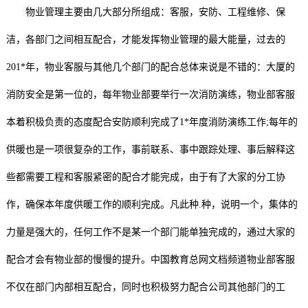
物业管理主要由几大部分所组成：客服，安防、工程维修、保
洁，各部门之间相互配合，才能发挥物业管理的最大能量，过去的
201*年，物业客服与其他几个部门的配合总体来说是不错的：大厦的
消防安全是第一位的，每年物业部要举行一次消防演练，物业部客服
本着积极负责的态度配合安防顺利完成了1*年度消防演练工作;每年的
供暖也是一项很复杂的工作，事前联系、事中跟踪处理、事后解释这
些都需要工程和客服紧密的配合才能完成，由于有了大家的分工协
作，确保本年度供暖工作的顺利完成。凡此种.种，说明一个，集体的
力量是强大的，任何工作不是某一个部门能单独完成的，通过大家的
配合才会有物业部的慢慢的提升。中国教育总网文档频道物业部客服
不仅在部门内部相互配合，同时也积极努力配合公司其他部门的工