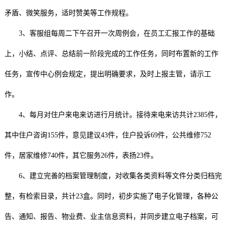
矛盾、微笑服务，适时赞美等工作规程。
3、客服组每周二下午召开一次周例会，在员工汇报工作的基础
上，小结、点评、总结前一阶段完成的工作任务，同时布置新的工作
任务，宣传中心例会规定，提出明确要求，及时上报主管，请示工
作。
4、每月对住户来电来访进行月统计。接待来电来访共计2385件，
其中住户咨询155件，意见建议43件，住户投诉69件，公共维修752
件，居家维修740件，其它服务26件，表扬23件。
6、建立完善的档案管理制度，对收集各类资料等文件分类归档完
整，有检索目录，共计23盒。同时，初步实施了电子化管理，各种公
告、通知、报告、物业费、业主信息资料，并同步建立电子档案，可