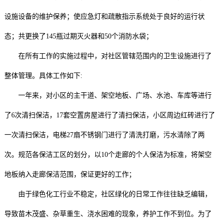
设施设备的维护保养；使应急灯和疏散指示系统处于良好的运行状
态；共更换了145瓶过期灭火器和50个消防水袋；
在所有工作的实施过程中，对社区管辖范围内的卫生设施进行了
整体管理。具体工作如下:
一年来，对小区的主干道、架空地板、广场、水池、车库等进行
了6次清扫保洁，17套空置房屋进行了清扫保洁，小区周边红砖进行了
一次清扫保洁，电梯27扇不锈钢门进行了清洗打磨，污水清除了两
次。规范各保洁工区的划分，以10个走廊的个人保洁为标准，将架空
地板纳入走廊保洁范围，保证更好的工作；
由于绿色化工行业不稳定，社区绿化的日常工作往往缺乏编辑，
导致苗木茂盛、杂草重生、浇水困难的现象，养护工作不到位。为了