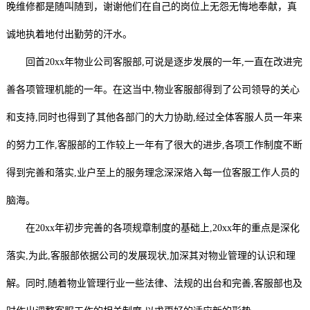
晚维修都是随叫随到，谢谢他们在自己的岗位上无怨无悔地奉献，真
诚地执着地付出勤劳的汗水。
回首20xx年物业公司客服部,可说是逐步发展的一年,一直在改进完
善各项管理机能的一年。在这当中,物业客服部得到了公司领导的关心
和支持,同时也得到了其他各部门的大力协助,经过全体客服人员一年来
的努力工作,客服部的工作较上一年有了很大的进步,各项工作制度不断
得到完善和落实,业户至上的服务理念深深烙入每一位客服工作人员的
脑海。
在20xx年初步完善的各项规章制度的基础上,20xx年的重点是深化
落实,为此,客服部依据公司的发展现状,加深其对物业管理的认识和理
解。同时,随着物业管理行业一些法律、法规的出台和完善,客服部也及