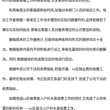
时作出调整客服工作的相关制度,以求更好的适应新的形势。
利用每周五的客服部例会时间,加强对本部门人员的培训工作。培
训工作是根据一周来在工作当中遇到的实际问题展开的,这样就做到了
理论与实际的结合,使每位客服人员对服务理念的认识更加的深刻。
据每周末的工作量统计,日接待各种各样的形式的报修均达十余
次。根据报修内容的不同积极进行派工,争取在最短的时间内将问题解
决。同时,根据报修的完成情况及时地进行回访。
根据年初公司下达的收费指标,积极开展、xx区物业费的收缴工
作。最终在物业经理、书记及其它各部门的支持下,完成了公司下达的
收费指标。
如期完成xx区每季度入户抄水表收费工作的同时,又完成了公司布
置的新的任务-----xx区首次入户抄水表收费工作。