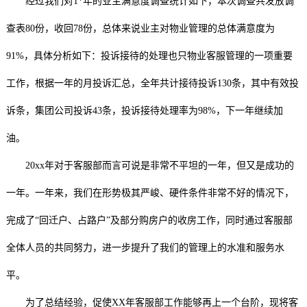
经过我们对1*年的业主满意度调查统计如下，本次调查共发放调
查表80份，收回78份，总体来说业主对物业管理的总体满意度为
91%，具体分析如下：投诉接待的处理也只物业客服管理的一项重要
工作，根据一年的月投诉汇总，全年共计接待投诉130条，其中有效投
诉条，集团公司投诉43条，投诉接待处理率为98%，下一年继续加
油。
20xx年对于客服部而言可说是非常不平坦的一年，但又是成功的
一年。一年来，我们在形势极其严峻、硬件条件非常不好的情况下，
完成了“回迁户、占路户”及部分购房户的收房工作，同时通过客服部
全体人员的共同努力，进一步提升了我们的管理上的水准和服务水
平。
为了总结经验，促使XX年客服部工作能够再上一个台阶，现将客