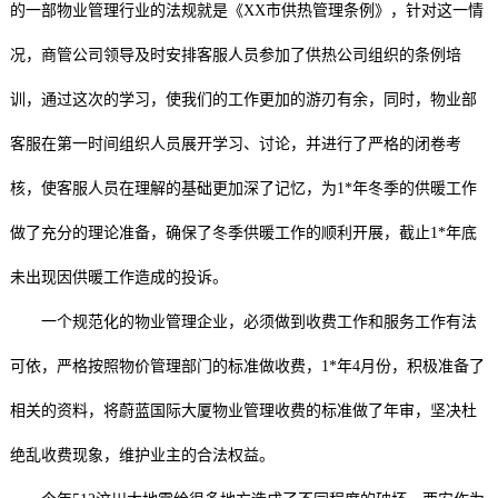
的一部物业管理行业的法规就是《XX市供热管理条例》，针对这一情
况，商管公司领导及时安排客服人员参加了供热公司组织的条例培
训，通过这次的学习，使我们的工作更加的游刃有余，同时，物业部
客服在第一时间组织人员展开学习、讨论，并进行了严格的闭卷考
核，使客服人员在理解的基础更加深了记忆，为1*年冬季的供暖工作
做了充分的理论准备，确保了冬季供暖工作的顺利开展，截止1*年底
未出现因供暖工作造成的投诉。
一个规范化的物业管理企业，必须做到收费工作和服务工作有法
可依，严格按照物价管理部门的标准做收费，1*年4月份，积极准备了
相关的资料，将蔚蓝国际大厦物业管理收费的标准做了年审，坚决杜
绝乱收费现象，维护业主的合法权益。