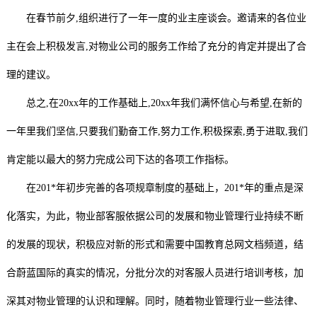
在春节前夕,组织进行了一年一度的业主座谈会。邀请来的各位业
主在会上积极发言,对物业公司的服务工作给了充分的肯定并提出了合
理的建议。
总之,在20xx年的工作基础上,20xx年我们满怀信心与希望,在新的
一年里我们坚信,只要我们勤奋工作,努力工作,积极探索,勇于进取,我们
肯定能以最大的努力完成公司下达的各项工作指标。
在201*年初步完善的各项规章制度的基础上，201*年的重点是深
化落实，为此，物业部客服依据公司的发展和物业管理行业持续不断
的发展的现状，积极应对新的形式和需要中国教育总网文档频道，结
合蔚蓝国际的真实的情况，分批分次的对客服人员进行培训考核，加
深其对物业管理的认识和理解。同时，随着物业管理行业一些法律、