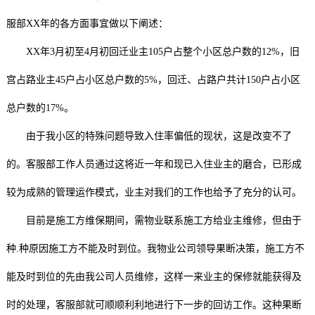
服部XX年的各方面事宜做以下阐述：
XX年3月初至4月初回迁业主105户占整个小区总户数的12%，旧
宫占路业主45户占小区总户数的5%，回迁、占路户共计150户占小区
总户数的17%。
由于我小区的特殊问题导致入住率偏低的现状，这是改变不了
的。客服部工作人员通过这将近一年和现已入住业主的磨合，已形成
较为成熟的管理运作模式，业主对我们的工作也给予了充分的认可。
目前是施工方维保期间，需物业联系施工方给业主维修，但由于
种.种原因施工方不能及时到位。我物业公司领导果断决策，施工方不
能及时到位的先由我公司人员维修，这样一来业主的保修就能获得及
时的处理，客服部就可顺顺利利地进行下一步的回访工作。这种果断