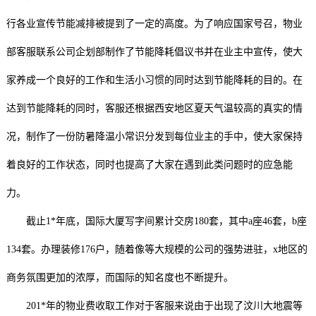
行各业宣传节能减排被提到了一定的高度。为了响应国家号召，物业
部客服联系公司企划部制作了节能降耗倡议书并在业主中宣传，使大
家养成一个良好的工作和生活小习惯的同时达到节能降耗的目的。在
达到节能降耗的同时，客服还根据西安地区夏天气温较高的真实的情
况，制作了一份防暑降温小常识分发到每位业主的手中，使大家保持
着良好的工作状态，同时也提高了大家在遇到此类问题时的应急能
力。
截止1*年底，国际大厦写字间累计交房180套，其中a座46套，b座
134套。办理装修176户，随着像等大规模的公司的强势进驻，x地区的
商务氛围更加的浓厚，而国际的知名度也不断提升。
201*年的物业费收取工作对于客服来说由于出现了汶川大地震等