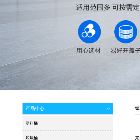
产品中心
>>
塑
塑料桶
垃圾桶
来