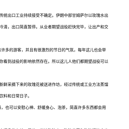
统出口工业持续接受不确定。伊朗中部甘姆萨尔以玫瑰水出
冷清，出口简直暂停。从业者期望战役赶快完毕，让出产和交
许多的游客，并且有很激烈的节日的气氛，每年这儿也会举
你看到战役的影响依然存在。所以这儿人他们都期望战役可以
鲜采摘下来的玫瑰花被送进作坊，经过传统或工业方法蒸馏
饮料和日常日子。
，也可以安慰心神、舒缓身心、泡茶，简直许多东西都会用