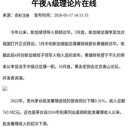
午夜A级理论片在线
来源：
杏彩注册
发布时间：2026-05-17 14:11:15
今年以来，新加坡领导人频频访华。3月底，新加坡总理李显龙对
我国打开正式拜访。5月中旬新加坡副总理兼财政部长黄循财访华。依
据此前4月份新加坡班子领军人物人选的发布，黄循财有望于不久的将
来从李显龙手中接过总理一职。10月底，黄永宏到会北京香山论坛，
并发表讲演。
2022年，贵州茅台批发署理途径的营收同比下降9.31%，收入总额
743.9亿元。这也是茅台自2016年别离列出直销和批发署理收入以来，
批发署理收入的初次下滑。