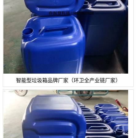
智能型垃圾箱品牌厂家（环卫全产业链厂家）